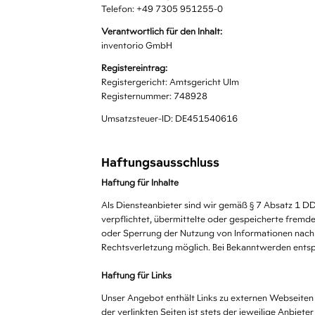
Telefon: +49 7305 951255-0
Verantwortlich für den Inhalt:
inventorio GmbH
Registereintrag:
Registergericht: Amtsgericht Ulm
Registernummer: 748928
Umsatzsteuer-ID: DE451540616
Haftungsausschluss
Haftung für Inhalte
Als Diensteanbieter sind wir gemäß § 7 Absatz 1 DD
verpflichtet, übermittelte oder gespeicherte fremd
oder Sperrung der Nutzung von Informationen nach d
Rechtsverletzung möglich. Bei Bekanntwerden entsp
Haftung für Links
Unser Angebot enthält Links zu externen Webseiten D
der verlinkten Seiten ist stets der jeweilige Anbie