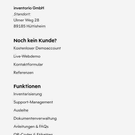
inventorio GmbH
Standort:
Ulmer Weg 28
89185 Hüttisheim
Noch kein Kunde?
Kostenloser Demoaccount
Live-Webdemo
Kontaktformular
Referenzen
Funktionen
Inventarisierung
Support-Management
Ausleihe
Dokumentenverwaltung
Anleitungen & FAQs
QR-Codes & Etiketten