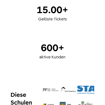
15.00+
Gelöste Tickets
600+
aktive Kunden
Diese
Schulen