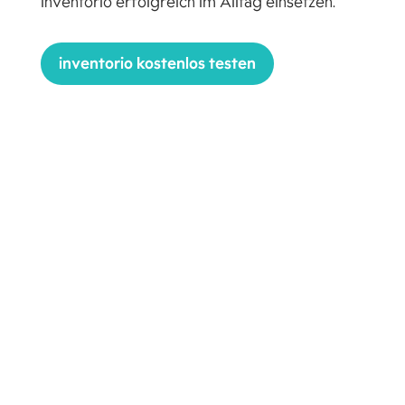
inventorio erfolgreich im Alltag einsetzen.
inventorio kostenlos testen