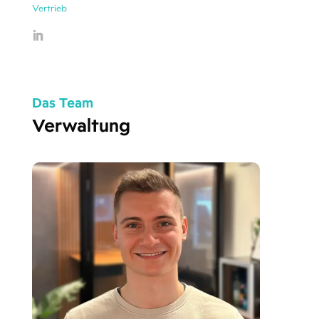
Vertrieb
Das Team
Verwaltung