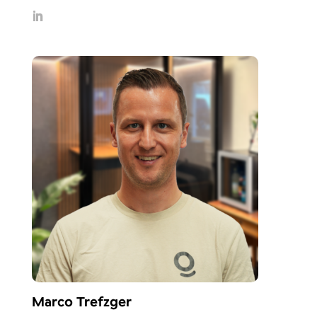
Marco Trefzger