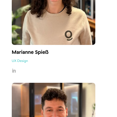
Marianne Spieß
UX Design