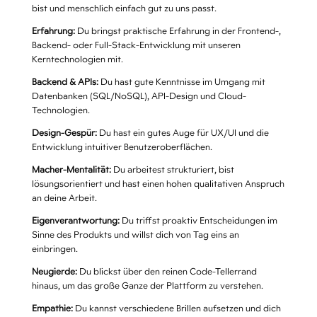
bist und menschlich einfach gut zu uns passt.
Erfahrung:
Du bringst praktische Erfahrung in der Frontend-,
Backend- oder Full-Stack-Entwicklung mit unseren
Kerntechnologien mit.
Backend & APIs:
Du hast gute Kenntnisse im Umgang mit
Datenbanken (SQL/NoSQL), API-Design und Cloud-
Technologien.
Design-Gespür:
Du hast ein gutes Auge für UX/UI und die
Entwicklung intuitiver Benutzeroberflächen.
Macher-Mentalität:
Du arbeitest strukturiert, bist
lösungsorientiert und hast einen hohen qualitativen Anspruch
an deine Arbeit.
Eigenverantwortung:
Du triffst proaktiv Entscheidungen im
Sinne des Produkts und willst dich von Tag eins an
einbringen.
Neugierde:
Du blickst über den reinen Code-Tellerrand
hinaus, um das große Ganze der Plattform zu verstehen.
Empathie:
Du kannst verschiedene Brillen aufsetzen und dich