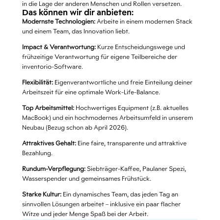
in die Lage der anderen Menschen und Rollen versetzen.
Das können wir dir anbieten:
Modernste Technologien:
Arbeite in einem modernen Stack
und einem Team, das Innovation liebt.
Impact & Verantwortung:
Kurze Entscheidungswege und
frühzeitige Verantwortung für eigene Teilbereiche der
inventorio-Software.
Flexibilität:
Eigenverantwortliche und freie Einteilung deiner
Arbeitszeit für eine optimale Work-Life-Balance.
Top Arbeitsmittel:
Hochwertiges Equipment (z.B. aktuelles
MacBook) und ein hochmodernes Arbeitsumfeld in unserem
Neubau (Bezug schon ab April 2026).
Attraktives Gehalt:
Eine faire, transparente und attraktive
Bezahlung.
Rundum-Verpflegung:
Siebträger-Kaffee, Paulaner Spezi,
Wasserspender und gemeinsames Frühstück.
Starke Kultur:
Ein dynamisches Team, das jeden Tag an
sinnvollen Lösungen arbeitet – inklusive ein paar flacher
Witze und jeder Menge Spaß bei der Arbeit.