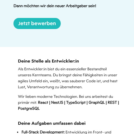
Dann möchten wir dein neuer Arbeitgeber sein!
Jetzt bewerben
Deine Stelle als Entwickler:in
Als Entwickler:in bist du ein essenzieller Bestandteil
unseres Kernteams. Du bringst deine Fähigkeiten in unser
agiles Umfeld ein, weißt, was sauberer Code ist, und hast
Lust, Verantwortung zu übernehmen.
Wir lieben moderne Technologien. Bei uns arbeitest du
primär mit:
React | NestJS | TypeScript | GraphQL | REST |
PostgreSQL
Deine Aufgaben umfassen dabei
Full-Stack Development:
Entwicklung im Front- und