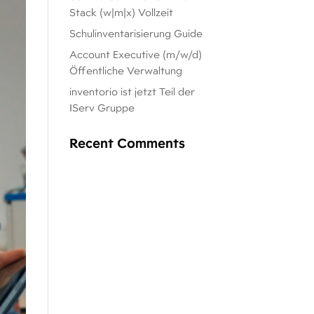
Stack (w|m|x) Vollzeit
Schulinventarisierung Guide
Account Executive (m/w/d)
Öffentliche Verwaltung
inventorio ist jetzt Teil der
IServ Gruppe
Recent Comments