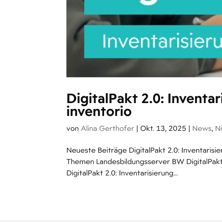
DigitalPakt 2.0: Invent
inventorio
von
Alina Gerthofer
|
Okt. 13, 2025
|
News
,
Ni
Neueste Beiträge DigitalPakt 2.0: Inventaris
Themen Landesbildungsserver BW DigitalPakt -
DigitalPakt 2.0: Inventarisierung...