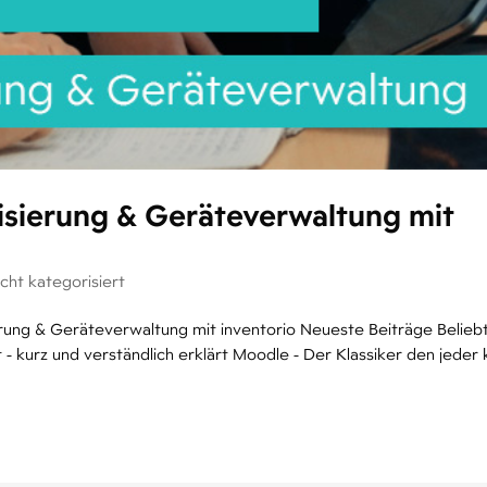
arisierung & Geräteverwaltung mit
cht kategorisiert
ierung & Geräteverwaltung mit inventorio Neueste Beiträge Belieb
 kurz und verständlich erklärt Moodle - Der Klassiker den jeder