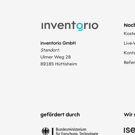
Noch
Kost
inventorio GmbH
Live
Standort:
Kont
Ulmer Weg 28
Refe
89185 Hüttisheim
gefördert durch
Wir 