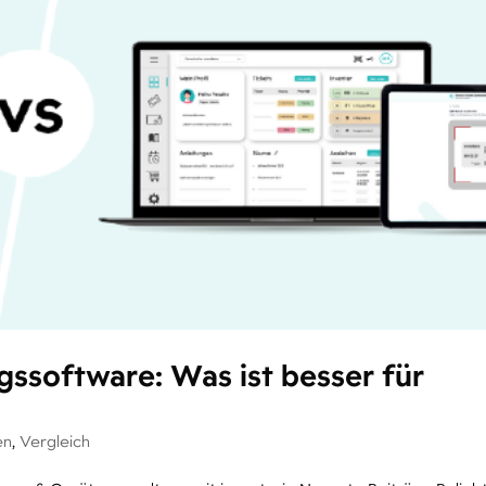
ngssoftware: Was ist besser für
en
,
Vergleich