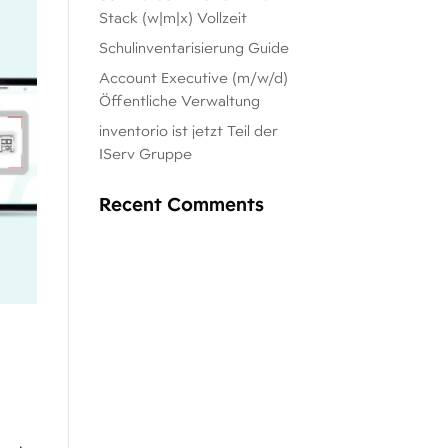
Stack (w|m|x) Vollzeit
Schulinventarisierung Guide
Account Executive (m/w/d)
Öffentliche Verwaltung
inventorio ist jetzt Teil der
IServ Gruppe
Recent Comments