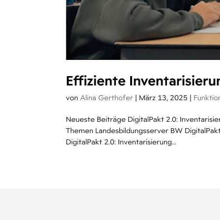
Effiziente Inventarisier
von
Alina Gerthofer
|
März 13, 2025
|
Funktio
Neueste Beiträge DigitalPakt 2.0: Inventaris
Themen Landesbildungsserver BW DigitalPakt -
DigitalPakt 2.0: Inventarisierung...