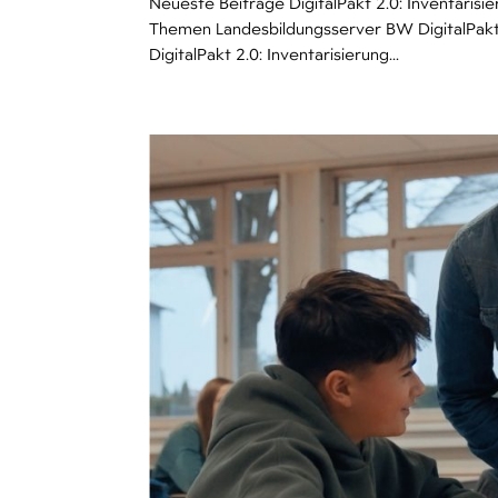
Neueste Beiträge DigitalPakt 2.0: Inventaris
Themen Landesbildungsserver BW DigitalPakt -
DigitalPakt 2.0: Inventarisierung...