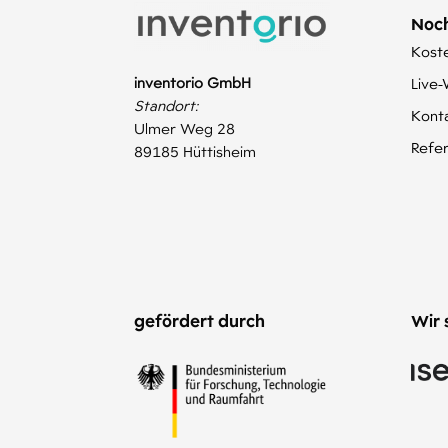
Noch
Kost
inventorio GmbH
Live
Standort:
Kont
Ulmer Weg 28
Refe
89185 Hüttisheim
gefördert durch
Wir 