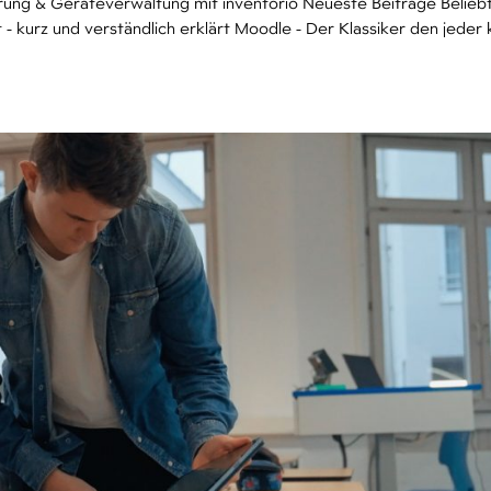
ierung & Geräteverwaltung mit inventorio Neueste Beiträge Belieb
 kurz und verständlich erklärt Moodle - Der Klassiker den jeder