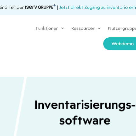
sind Teil der
|
Jetzt direkt Zugang zu inventorio erh
Funktionen
Ressourcen
Nutzergrupp
Webdemo