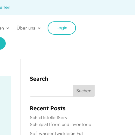
alten
Login
en
Über uns
Search
Recent Posts
Schnittstelle IServ
Schulplattform und inventorio
Softwareentwickler:in Full-