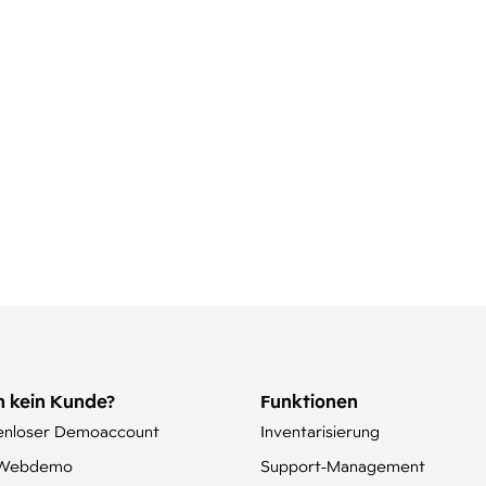
 kein Kunde?
Funktionen
enloser Demoaccount
Inventarisierung
-Webdemo
Support-Management