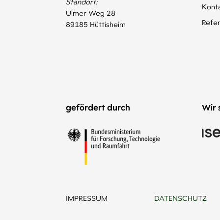
Standort:
Kont
Ulmer Weg 28
Refe
89185 Hüttisheim
gefördert durch
Wir 
IMPRESSUM
DATENSCHUTZ