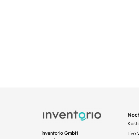
Noch
Kost
inventorio GmbH
Live