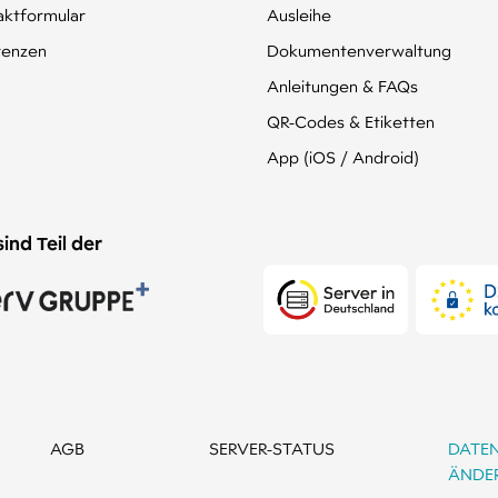
aktformular
Ausleihe
renzen
Dokumentenverwaltung
Anleitungen & FAQs
QR-Codes & Etiketten
App (iOS / Android)
sind Teil der
AGB
SERVER-STATUS
DATE
ÄNDE