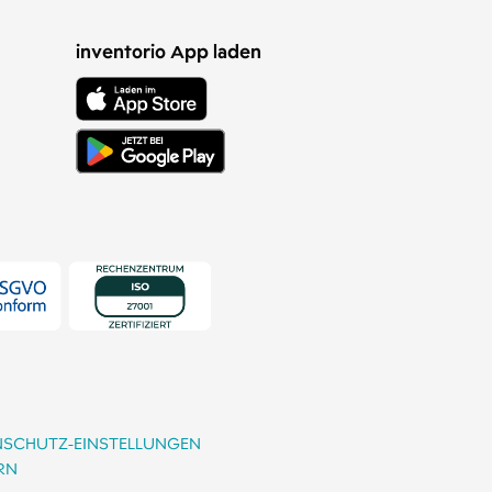
inventorio App laden
NSCHUTZ-EINSTELLUNGEN
RN