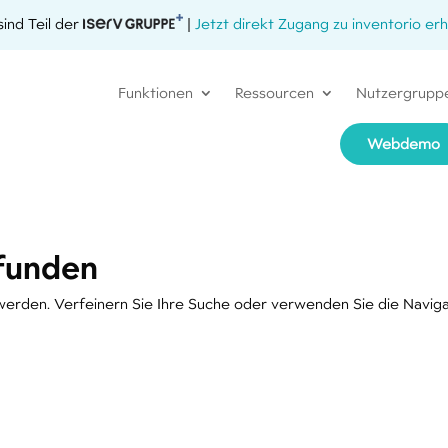
sind Teil der
|
Jetzt direkt Zugang zu inventorio erh
Funktionen
Ressourcen
Nutzergrupp
Webdemo
funden
werden. Verfeinern Sie Ihre Suche oder verwenden Sie die Naviga