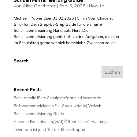
Schulinventarisierung Guide
von
Alina Gerthofer
|
Feb. 3, 2026
|
How to
Michael | Power User 03.02.2026 | 5 min Vom Chaos zur
Struktur: Dein Step-by-Step Guide für die smarte
Schulinventarisierung Hand aufs Herz: Die
Schulinventarisierung gehört oft zu den Aufgaben, die man
im Schulalltag gerne vor sich herschiebt. Zwischen vollen...
Search
Recent Posts
Schnittstelle IServ Schulplattform und inventorio
Softwareentwickler:in Full-Stack (w|m|x) Vollzeit
Schulinventarisierung Guide
Account Executive (m/w/d) Öffentliche Verwaltung
inventorio ist jetzt Teil der IServ Gruppe